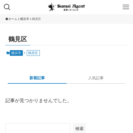
ホーム
横浜市
鶴見区
鶴見区
横浜市
鶴見区
新着記事
人気記事
記事が見つかりませんでした。
検索