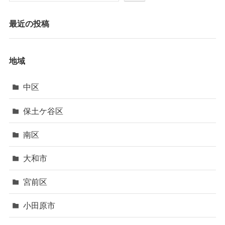
最近の投稿
地域
中区
保土ケ谷区
南区
大和市
宮前区
小田原市