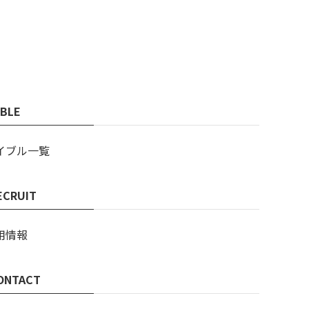
IBLE
イブル一覧
ECRUIT
用情報
ONTACT