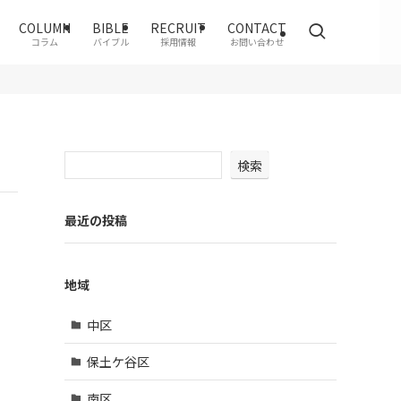
COLUMN
BIBLE
RECRUIT
CONTACT
コラム
バイブル
採用情報
お問い合わせ
検索
最近の投稿
地域
中区
保土ケ谷区
南区