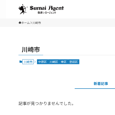
ホーム
川崎市
川崎市
川崎市
中原区
川崎区
幸区
宮前区
新着記事
記事が見つかりませんでした。