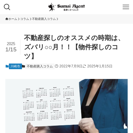
ホーム
コラム
不動産購入コラム
不動産探しのオススメの時期は、
2025
ズバリ○○月！！【物件探しのコ
1/15
ツ】
2022年7月9日
2025年1月15日
川崎市
不動産購入コラム