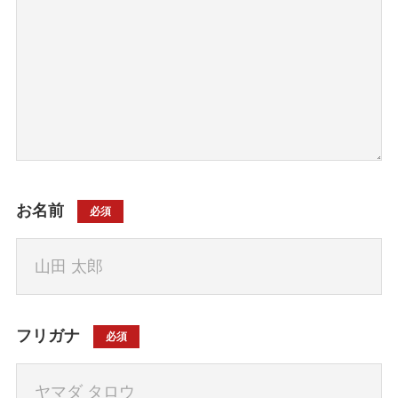
お名前
必須
フリガナ
必須